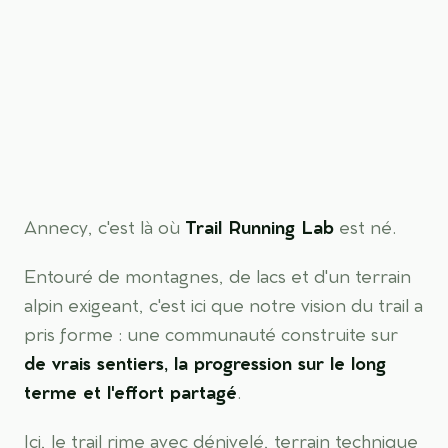
Annecy, c'est là où
Trail Running Lab
est né.
Entouré de montagnes, de lacs et d'un terrain
alpin exigeant, c'est ici que notre vision du trail a
pris forme : une communauté construite sur
de vrais sentiers, la progression sur le long
terme et l'effort partagé
.
Ici, le trail rime avec dénivelé, terrain technique