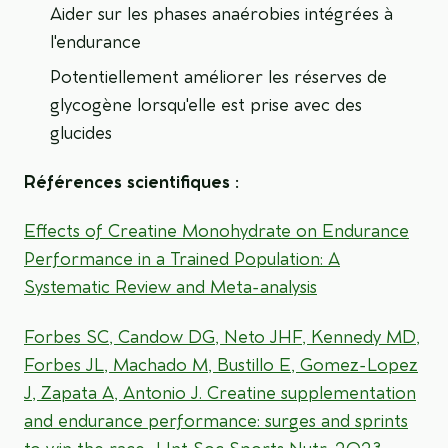
Aider sur les phases anaérobies intégrées à
l'endurance
Potentiellement améliorer les réserves de
glycogène lorsqu'elle est prise avec des
glucides
Références scientifiques :
Effects of Creatine Monohydrate on Endurance
Performance in a Trained Population: A
Systematic Review and Meta-analysis
Forbes SC, Candow DG, Neto JHF, Kennedy MD,
Forbes JL, Machado M, Bustillo E, Gomez-Lopez
J, Zapata A, Antonio J. Creatine supplementation
and endurance performance: surges and sprints