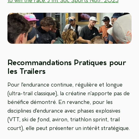
to win the race. J Int Soc Sports Nutr. 2023
Recommandations Pratiques pour
les Trailers
Pour l'endurance continue, régulière et longue
(ultra-trail classique), la créatine n'apporte pas de
bénéfice démontré. En revanche, pour les
disciplines d'endurance avec phases explosives
(VTT, ski de fond, aviron, triathlon sprint, trail
court), elle peut présenter un intérêt stratégique.