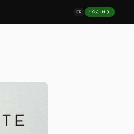
FR
LOG IN