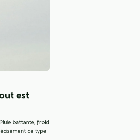
out est
luie battante, froid
précisément ce type