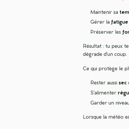
Maintenir sa
tem
Gérer la
fatigue
Préserver les
fo
Résultat : tu peux t
dégrade d'un coup.
Ce qui protège le pl
Rester aussi
sec
q
S'alimenter
régu
Garder un niveau
Lorsque la météo es