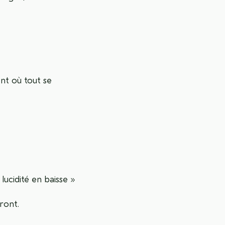
nt où tout se
lucidité en baisse »
vront.