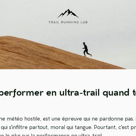
erformer en ultra-trail quand t
e météo hostile, est une épreuve qui ne pardonne pas. P
qui s'infiltre partout, moral qui tangue. Pourtant, c'est 
ne le plus sur la performance en ultra-trail.