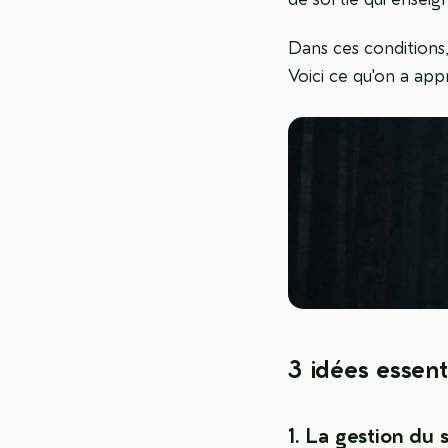
Dans ces conditions
Voici ce qu'on a appr
3 idées essent
1. La gestion du 