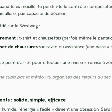
and tu es mouillé, tu perds vite le contrôle : températu
is allure, puis capacité de décision.
lidé sur le Westweg :
èrement
: t-shirt et chaussettes (parfois même le pantal
rner de chaussures
sur ravito ou assistance (une paire « 
ue point d'arrêt pour effectuer une micro « remise à zé
 ne subis pas la météo : tu organises des retours au sec.
ents : solide, simple, efficace
t humide, l'énergie « facile » devient une obsession. Sans 