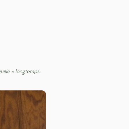
quille » longtemps.